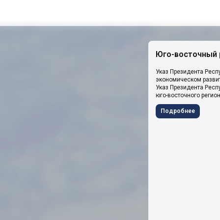
Юго-восточный 
Указ Президента Респ
экономическом развит
Указ Президента Респ
юго-восточного регио
Подробнее