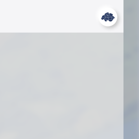
Онлайн-голосование по показателю
«эстетичность»
08.06.2026 - 17:01
Извещение o результатах проведения
конкурса на выполнение государственного
социального заказа в области проведения
профилактических мероприятий по
предупреждению распространения
социально опасных заболеваний
08.06.2026 - 16:59
Извещение o результатах проведения
конкурса на выполнение государственного
социального заказа в области проведения
профилактических мероприятий по
предупреждению распространения
социально опасных заболеваний
04.06.2026 - 15:54
Извещение o результатах конкурса на
выполнение государственного социального
заказа в области здравоохранения
03.06.2026 - 12:12