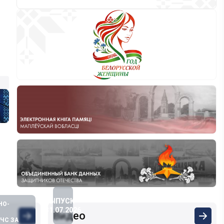
ВЫПУСК
НО-
31.07.2026
Видео
ЧС ЗА