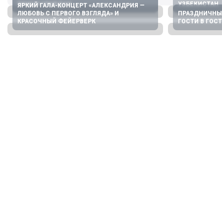
ПРИЕМ ГРАЖДАН
УЗБЕКИСТАН
ЯРКИЙ ГАЛА-КОНЦЕРТ «АЛЕКСАНДРИЯ —
ЛЮБОВЬ С ПЕРВОГО ВЗГЛЯДА» И
ПРАЗДНИЧНЫ
КРАСОЧНЫЙ ФЕЙЕРВЕРК
ГОСТИ В ГОС