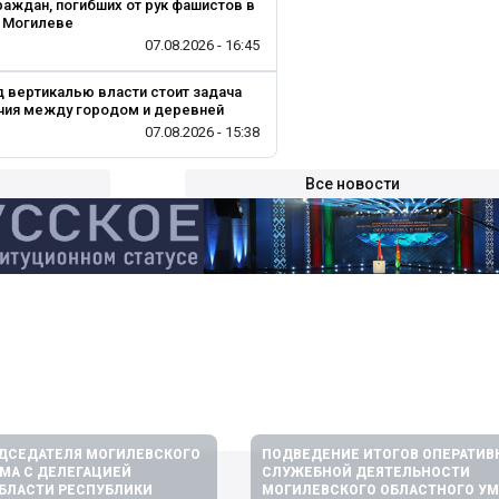
раждан, погибших от рук фашистов в
в Могилеве
07.08.2026 - 16:45
 вертикалью власти стоит задача
чия между городом и деревней
07.08.2026 - 15:38
Все новости
ЕДСЕДАТЕЛЯ МОГИЛЕВСКОГО
ПОДВЕДЕНИЕ ИТОГОВ ОПЕРАТИВ
МА С ДЕЛЕГАЦИЕЙ
СЛУЖЕБНОЙ ДЕЯТЕЛЬНОСТИ
БЛАСТИ РЕСПУБЛИКИ
МОГИЛЕВСКОГО ОБЛАСТНОГО УМ