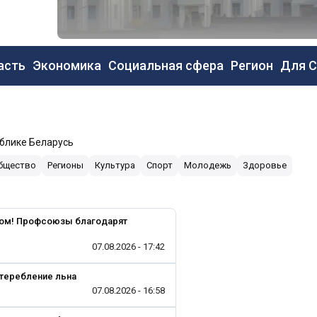
новная
асть
Экономика
Социальная сфера
Регион
Для 
вигация
ублике Беларусь
бщество
Регионы
Культура
Спорт
Молодежь
Здоровье
ебом! Профсоюзы благодарят
07.08.2026 - 17:42
 теребление льна
07.08.2026 - 16:58