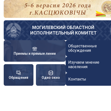
Перейти
к
основному
содержанию
МОГИЛЕВСКИЙ ОБЛАСТНОЙ
ИСПОЛНИТЕЛЬНЫЙ КОМИТЕТ
Общественные
обсуждения
Приемы и прямые линии
Изучаем мнение
населения
Обращения
Одно окно
Контакты