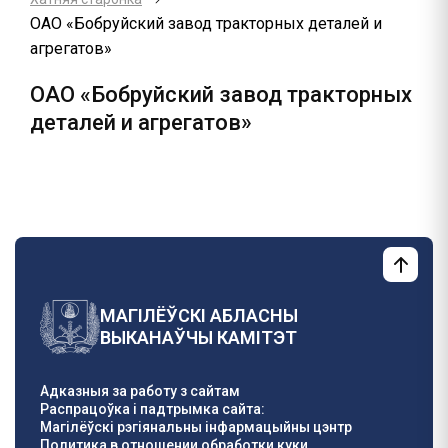
ОАО «Бобруйский завод тракторных деталей и
агрегатов»
ОАО «Бобруйский завод тракторных
деталей и агрегатов»
МАГІЛЁЎСКІ АБЛАСНЫ
ВЫКАНАЎЧЫ КАМІТЭТ
Адказныя за работу з сайтам
Распрацоўка і падтрымка сайта:
Магілёўскі рэгіянальны інфармацыйны цэнтр
Политика в отношении обработки куки