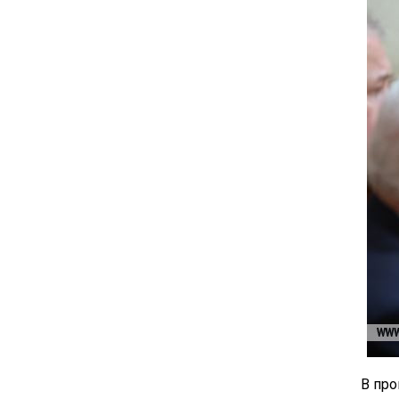
В про