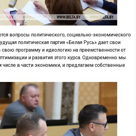
тся вопросы политического, социально-экономического
удущая политическая партия «Белая Русь» дает свои
ть свою программу и идеологию на преемственности от
оптимизации и развития этого курса. Одновременно мы
м числе в части экономики, и предлагаем собственные