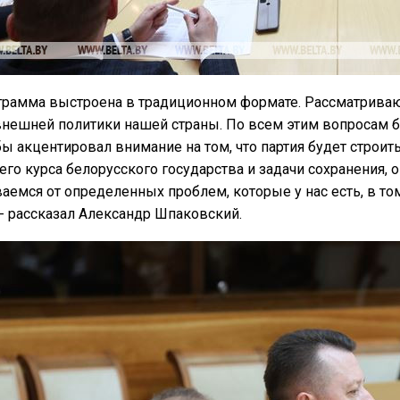
рамма выстроена в традиционном формате. Рассматриваю
внешней политики нашей страны. По всем этим вопросам б
бы акцентировал внимание на том, что партия будет строи
го курса белорусского государства и задачи сохранения, 
аемся от определенных проблем, которые у нас есть, в то
- рассказал Александр Шпаковский.