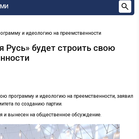
СМИ
программу и идеологию на преемственности
я Русь» будет строить свою
енности
свою программу и идеологию на преемственности, заявил
итета по созданию партии.
я и вынесен на общественное обсуждение.