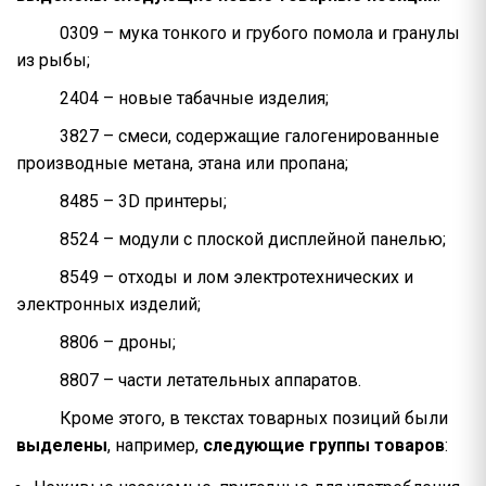
0309 – мука тонкого и грубого помола и гранулы
из рыбы;
2404 – новые табачные изделия;
3827 – смеси, содержащие галогенированные
производные метана, этана или пропана;
8485 – 3D принтеры;
8524 – модули с плоской дисплейной панелью;
8549 – отходы и лом электротехнических и
электронных изделий;
8806 – дроны;
8807 – части летательных аппаратов.
Кроме этого, в текстах товарных позиций были
выделены
, например,
следующие группы товаров
: