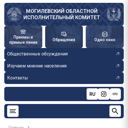
Перейти
к
МОГИЛЕВСКИЙ ОБЛАСТНОЙ
ИСПОЛНИТЕЛЬНЫЙ КОМИТЕТ
основному
содержанию
Приемы и
Обращения
Одно окно
прямые линии
Общественные обсуждения
Изучаем мнение населения
Контакты
RU
Главная