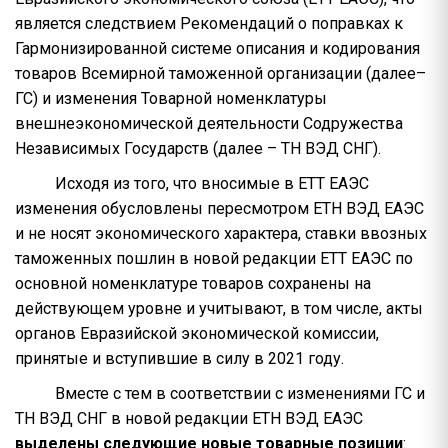
является следствием Рекомендаций о поправках к
Гармонизированной системе описания и кодирования
товаров Всемирной таможенной организации (далее–
ГС) и изменения Товарной номенклатуры
внешнеэкономической деятельности Содружества
Независимых Государств (далее – ТН ВЭД СНГ).
Исходя из того, что вносимые в ЕТТ ЕАЭС
изменения обусловлены пересмотром ЕТН ВЭД ЕАЭС
и не носят экономического характера, ставки ввозных
таможенных пошлин в новой редакции ЕТТ ЕАЭС по
основной номенклатуре товаров сохранены на
действующем уровне и учитывают, в том числе, акты
органов Евразийской экономической комиссии,
принятые и вступившие в силу в 2021 году.
Вместе с тем в соответствии с изменениями ГС и
ТН ВЭД СНГ в новой редакции ЕТН ВЭД ЕАЭС
выделены следующие новые товарные позиции
: