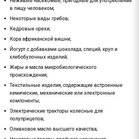
Неживые насекомые, пригодные для употребления
в пищу человеком;
Некоторые виды грибов;
Кедровые орехи;
Кора африканской вишни;
Йогурт с добавками шоколада, специй, круп и
хлебобулочных изделий;
Жиры и масла микробиологического
происхождения;
Текстильные изделия, содержащие встроенные
химические, механические или электронные
компоненты;
Электрические тракторы колесные для
полуприцепов;
Оливковое масло высшего качества;