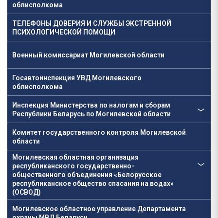
облисполкома
ТЕЛЕФОНЫ ДОВЕРИЯ И СЛУЖБЫ ЭКСТРЕННОЙ
ПСИХОЛОГИЧЕСКОЙ ПОМОЩИ
Военный комиссариат Могилевской области
Госавтоинспекция УВД Могилевского
облисполкома
Инспекция Министерства по налогам и сборам
Республики Беларусь по Могилевской области
Комитет государственного контроля Могилевской
области
Могилевская областная организация
республиканского государственно-
общественного объединения «Белорусское
республиканское общество спасания на водах»
(ОСВОД)
Могилевское областное управление Департамента
охраны МВД Беларуси