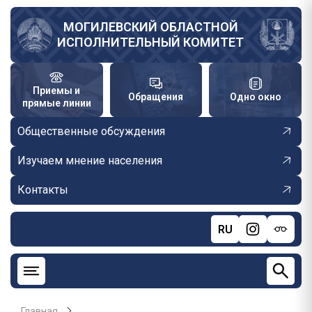
Перейти
к
МОГИЛЕВСКИЙ ОБЛАСТНОЙ
ИСПОЛНИТЕЛЬНЫЙ КОМИТЕТ
основному
содержанию
Приемы и
Обращения
Одно окно
прямые линии
Общественные обсуждения
Изучаем мнение населения
Контакты
RU
Главная