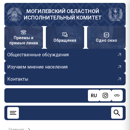
Перейти
к
МОГИЛЕВСКИЙ ОБЛАСТНОЙ
ИСПОЛНИТЕЛЬНЫЙ КОМИТЕТ
основному
содержанию
Приемы и
Обращения
Одно окно
прямые линии
Общественные обсуждения
Изучаем мнение населения
Контакты
RU
Главная