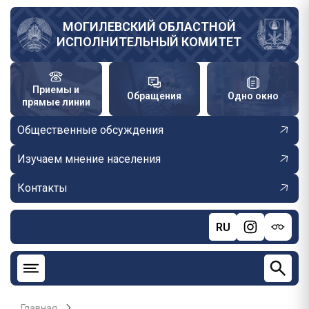
Перейти
к
МОГИЛЕВСКИЙ ОБЛАСТНОЙ
ИСПОЛНИТЕЛЬНЫЙ КОМИТЕТ
основному
содержанию
Приемы и
Обращения
Одно окно
прямые линии
Общественные обсуждения
Изучаем мнение населения
Контакты
RU
Главная