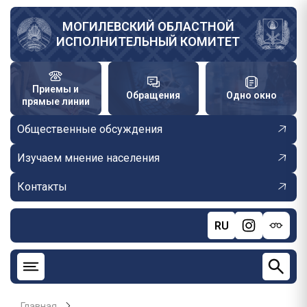
Перейти
к
МОГИЛЕВСКИЙ ОБЛАСТНОЙ
ИСПОЛНИТЕЛЬНЫЙ КОМИТЕТ
основному
содержанию
Приемы и
Обращения
Одно окно
прямые линии
Общественные обсуждения
Изучаем мнение населения
Контакты
RU
Главная