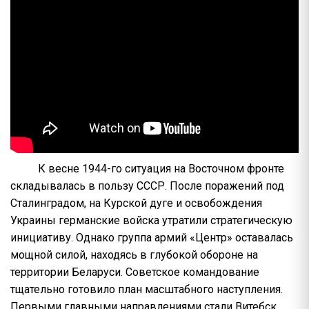
К весне 1944-го ситуация на Восточном фронте
складывалась в пользу СССР. После поражений под
Сталинградом, на Курской дуге и освобождения
Украины германские войска утратили стратегическую
инициативу. Однако группа армий «Центр» оставалась
мощной силой, находясь в глубокой обороне на
территории Беларуси. Советское командование
тщательно готовило план масштабного наступления.
Первыми главными направлениями стали Витебск,