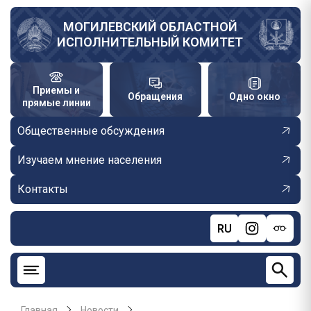
Перейти
к
МОГИЛЕВСКИЙ ОБЛАСТНОЙ
ИСПОЛНИТЕЛЬНЫЙ КОМИТЕТ
основному
содержанию
Приемы и
Обращения
Одно окно
прямые линии
Общественные обсуждения
Изучаем мнение населения
Контакты
RU
Главная
Новости