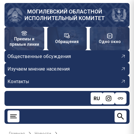
Перейти
к
МОГИЛЕВСКИЙ ОБЛАСТНОЙ
ИСПОЛНИТЕЛЬНЫЙ КОМИТЕТ
основному
содержанию
Приемы и
Обращения
Одно окно
прямые линии
Общественные обсуждения
Изучаем мнение населения
Контакты
RU
Главная
Новости