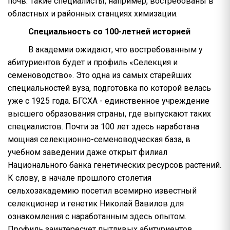
почв. Такие специалисты, например, востребованы в
областных и районных станциях химизации.
Специальность со 100-летней историей
В академии ожидают, что востребованным у
абитуриентов будет и профиль «Селекция и
семеноводство». Это одна из самых старейших
специальностей вуза, подготовка по которой велась
уже с 1925 года. БГСХА - единственное учреждение
высшего образования страны, где выпускают таких
специалистов. Почти за 100 лет здесь наработана
мощная селекционно-семеноводческая база, в
учебном заведении даже открыт филиал
Национального банка генетических ресурсов растений.
К слову, в начале прошлого столетия
сельхозакадемию посетил всемирно известный
селекционер и генетик Николай Вавилов для
ознакомления с наработанным здесь опытом.
Профиль заинтересует пытливых абитуриентов,