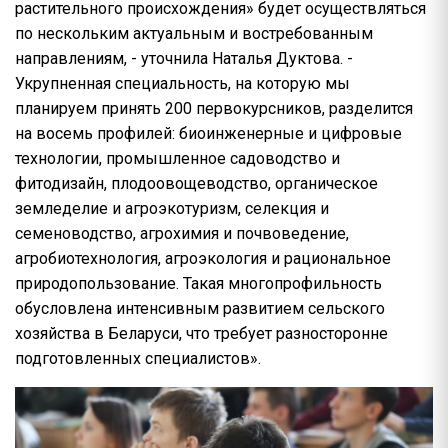
растительного происхождения» будет осуществляться
по нескольким актуальным и востребованным
направлениям, - уточнила Наталья Дуктова. -
Укрупненная специальность, на которую мы
планируем принять 200 первокурсников, разделится
на восемь профилей: биоинженерные и цифровые
технологии, промышленное садоводство и
фитодизайн, плодоовощеводство, органическое
земледелие и агроэкотуризм, селекция и
семеноводство, агрохимия и почвоведение,
агробиотехнология, агроэкология и рациональное
природопользование. Такая многопрофильность
обусловлена интенсивным развитием сельского
хозяйства в Беларуси, что требует разносторонне
подготовленных специалистов».