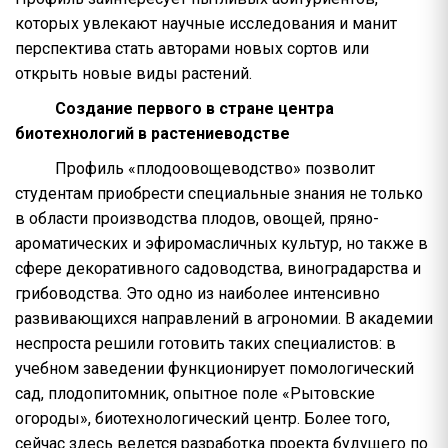
которых увлекают научные исследования и манит
перспектива стать авторами новых сортов или
открыть новые виды растений.
Создание первого в стране центра
биотехнологий в растениеводстве
Профиль «плодоовощеводство» позволит
студентам приобрести специальные знания не только
в области производства плодов, овощей, пряно-
ароматических и эфиромасличных культур, но также в
сфере декоративного садоводства, виноградарства и
грибоводства. Это одно из наиболее интенсивно
развивающихся направлений в агрономии. В академии
неспроста решили готовить таких специалистов: в
учебном заведении функционирует помологический
сад, плодопитомник, опытное поле «Рытовские
огороды», биотехнологический центр. Более того,
сейчас здесь ведется разработка проекта будущего по