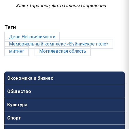
Юлия Таранова, фото Галины Гаврилович
Теги
День Независимости
Мемориальный комплекс «Буйничское поле»
митинг
Могилевская область
Экономика и бизнес
Общество
Культура
Спорт