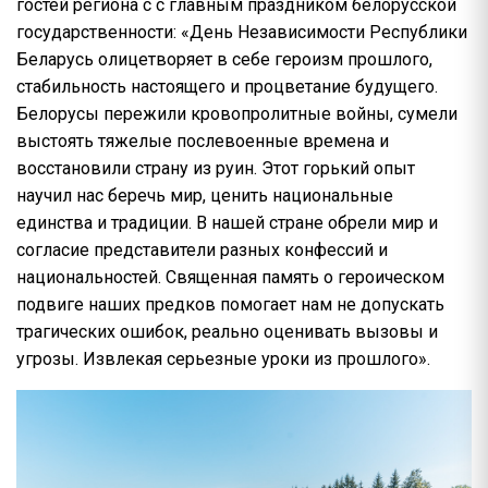
гостей региона с с главным праздником белорусской
государственности: «День Независимости Республики
Беларусь олицетворяет в себе героизм прошлого,
стабильность настоящего и процветание будущего.
Белорусы пережили кровопролитные войны, сумели
выстоять тяжелые послевоенные времена и
восстановили страну из руин. Этот горький опыт
научил нас беречь мир, ценить национальные
единства и традиции. В нашей стране обрели мир и
согласие представители разных конфессий и
национальностей. Священная память о героическом
подвиге наших предков помогает нам не допускать
трагических ошибок, реально оценивать вызовы и
угрозы. Извлекая серьезные уроки из прошлого».