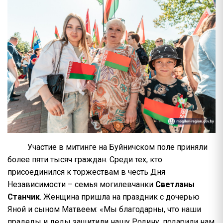
Участие в митинге на Буйничском поле приняли
более пяти тысяч граждан. Среди тех, кто
присоединился к торжествам в честь Дня
Независимости – семья могилевчанки
Светланы
Станчик
. Женщина пришла на праздник с дочерью
Яной и сыном Матвеем: «Мы благодарны, что наши
прадеды и деды защитили нашу Родину, подарили нам