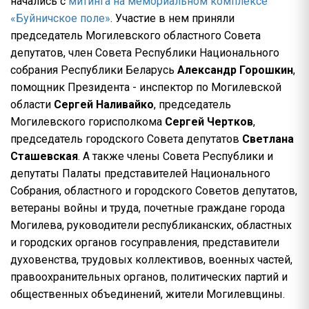
начались с
митинга на мемориальном комплексе
«Буйничское поле»
. Участие в нем приняли
председатель Могилевского областного Совета
депутатов, член Совета Республики Национального
собрания Республики Беларусь
Александр Горошкин
,
помощник Президента - инспектор по Могилевской
области
Сергей Наливайко
, председатель
Могилевского горисполкома
Сергей Чертков
,
председатель городского Совета депутатов
Светлана
Сташевская
. А также члены Совета Республики и
депутаты Палаты представителей Национального
Собрания, областного и городского Советов депутатов,
ветераны войны и труда, почетные граждане города
Могилева, руководители республиканских, областных
и городских органов госуправления, представители
духовенства, трудовых коллективов, военных частей,
правоохранительных органов, политических партий и
общественных объединений, жители Могилевщины.