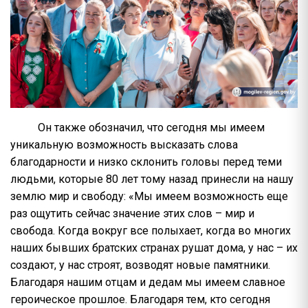
Он также обозначил, что сегодня мы имеем
уникальную возможность высказать слова
благодарности и низко склонить головы перед теми
людьми, которые 80 лет тому назад принесли на нашу
землю мир и свободу: «Мы имеем возможность еще
раз ощутить сейчас значение этих слов – мир и
свобода. Когда вокруг все полыхает, когда во многих
наших бывших братских странах рушат дома, у нас – их
создают, у нас строят, возводят новые памятники.
Благодаря нашим отцам и дедам мы имеем славное
героическое прошлое. Благодаря тем, кто сегодня