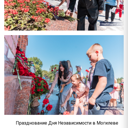
Празднование Дня Независимости в Могилеве