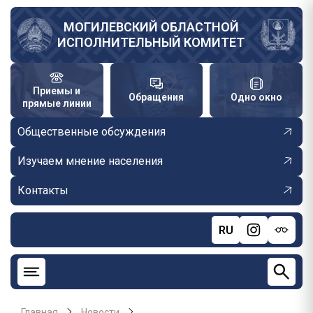
Перейти
к
МОГИЛЕВСКИЙ ОБЛАСТНОЙ
ИСПОЛНИТЕЛЬНЫЙ КОМИТЕТ
основному
содержанию
Приемы и
Обращения
Одно окно
прямые линии
Общественные обсуждения
Изучаем мнение населения
Контакты
RU
Главная
Новости