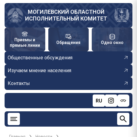
Перейти
к
МОГИЛЕВСКИЙ ОБЛАСТНОЙ
ИСПОЛНИТЕЛЬНЫЙ КОМИТЕТ
основному
содержанию
Приемы и
Обращения
Одно окно
прямые линии
Общественные обсуждения
Изучаем мнение населения
Контакты
RU
Главная
Новости