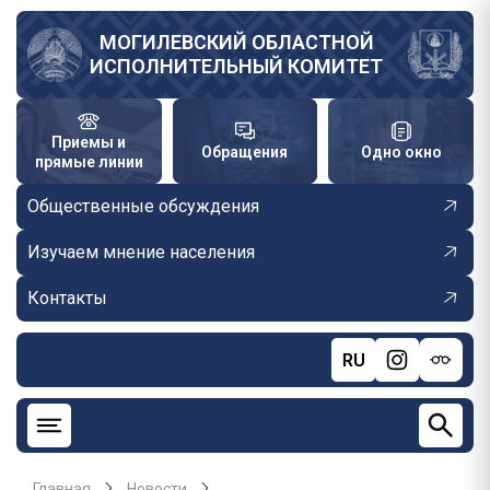
Перейти
к
МОГИЛЕВСКИЙ ОБЛАСТНОЙ
ИСПОЛНИТЕЛЬНЫЙ КОМИТЕТ
основному
содержанию
Приемы и
Обращения
Одно окно
прямые линии
Общественные обсуждения
Изучаем мнение населения
Контакты
RU
Главная
Новости