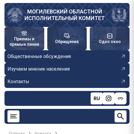
Перейти
к
МОГИЛЕВСКИЙ ОБЛАСТНОЙ
ИСПОЛНИТЕЛЬНЫЙ КОМИТЕТ
основному
содержанию
Приемы и
Обращения
Одно окно
прямые линии
Общественные обсуждения
Изучаем мнение населения
Контакты
RU
Главная
Новости