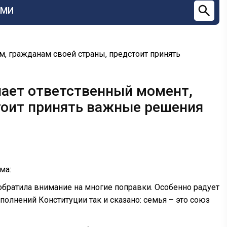
СМИ
ам, гражданам своей страны, предстоит принять
пает ответственный момент,
тоит принять важные решения
ма:
обратила внимание на многие поправки. Особенно радует
олнений Конституции так и сказано: семья – это союз