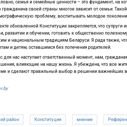
ловно, семья и семейные ценности – это фундамент, на к
 гражданина своей страны многое зависит от семьи. Тако
мографическую проблему, воспитывать молодое поколение
екте обновленной Конституции закрепляется, что супруги 
и, развитии и обучении, готовить к общественно полезному
им и национальным традициям Беларуси. Я рада также, чт
там и детям, оставшимся без попечения родителей.
с для нас наступает ответственный момент, нам, граждана
шения, влияющие на нашу жизнь. Я убеждена, что все жит
ме и сделают правильный выбор в решении важнейших в
v.by
ий район
Конституция
мнение
Рефере