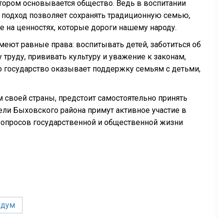
отором основывается общество. Ведь в воспитании
й подход позволяет сохранять традиционную семью,
 на ценностях, которые дороги нашему народу.
имеют равные права: воспитывать детей, заботиться об
 труду, прививать культуру и уважение к законам,
о государство оказывает поддержку семьям с детьми,
м своей страны, предстоит самостоятельно принять
ели Быховского района примут активное участие в
опросов государственной и общественной жизни
ндум