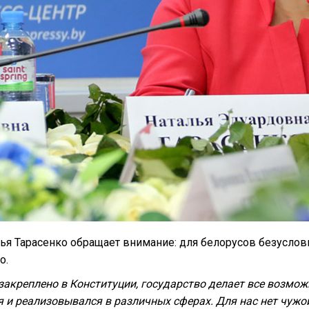
ья Тарасенко обращает внимание: для белорусов безуслов
о.
 закреплено в Конституции, государство делает все возмож
 и реализовывался в различных сферах. Для нас нет чужо