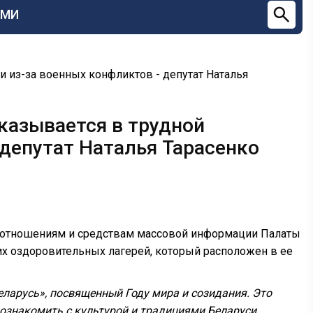
СМИ
и из-за военных конфликтов - депутат Наталья
казывается в трудной
 депутат Наталья Тарасенко
 отношениям и средствам массовой информации Палаты
их оздоровительных лагерей, который расположен в ее
еларусь», посвященный Году мира и созидания. Это
познакомить с культурой и традициями Беларуси