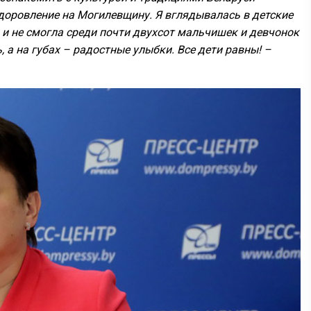
доровление на Могилевщину. Я вглядывалась в детские
ак и не смогла среди почти двухсот мальчишек и девчонок
 а на губах – радостные улыбки. Все дети равны! –