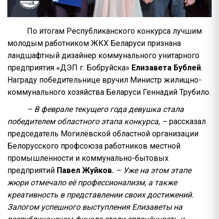
По итогам Республиканского конкурса лучшим
молодым работником ЖКХ Беларуси признана
ландшафтный дизайнер коммунального унитарного
предприятия «ДЭП г. Бобруйска»
Елизавета Бублей
.
Награду победительнице вручил Министр жилищно-
коммунального хозяйства Беларуси Геннадий Трубило.
– В феврале текущего года девушка стала
победителем областного этапа конкурса, –
рассказал
председатель Могилёвской областной организации
Белорусского профсоюза работников местной
промышленности и коммунально-бытовых
предприятий
Павел Жуйков.
– Уже на этом этапе
жюри отмечало её профессионализм, а также
креативность в представлении своих достижений.
Залогом успешного выступления Елизаветы на