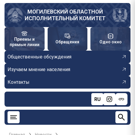
Перейти
к
МОГИЛЕВСКИЙ ОБЛАСТНОЙ
ИСПОЛНИТЕЛЬНЫЙ КОМИТЕТ
основному
содержанию
Приемы и
Обращения
Одно окно
прямые линии
Общественные обсуждения
Изучаем мнение населения
Контакты
RU
Главная
Новости