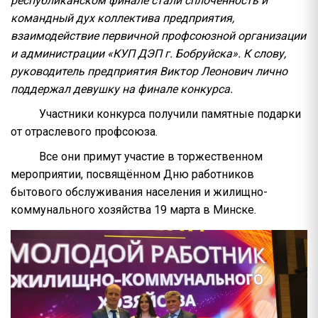
республиканском финале стали сплочённость и
командный дух коллектива предприятия,
взаимодействие первичной профсоюзной организации
и администрации «КУП ДЭП г. Бобруйска». К слову,
руководитель предприятия Виктор Леонович лично
поддержал девушку на финале конкурса.
Участники конкурса получили памятные подарки
от отраслевого профсоюза.
Все они примут участие в торжественном
мероприятии, посвящённом Дню работников
бытового обслуживания населения и жилищно-
коммунального хозяйства 19 марта в Минске.