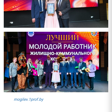
mogilev.1prof.by