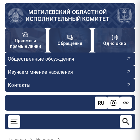
Перейти
к
МОГИЛЕВСКИЙ ОБЛАСТНОЙ
ИСПОЛНИТЕЛЬНЫЙ КОМИТЕТ
основному
содержанию
Приемы и
Обращения
Одно окно
прямые линии
Общественные обсуждения
Изучаем мнение населения
Контакты
RU
Главная
Новости