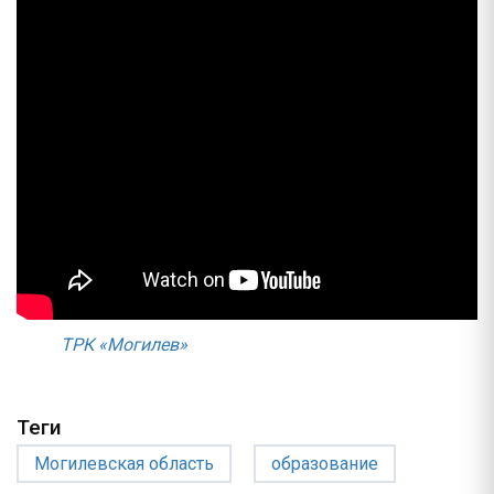
ТРК «Могилев»
Теги
Могилевская область
образование