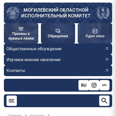
Перейти
к
МОГИЛЕВСКИЙ ОБЛАСТНОЙ
ИСПОЛНИТЕЛЬНЫЙ КОМИТЕТ
основному
содержанию
Приемы и
Обращения
Одно окно
прямые линии
Общественные обсуждения
Изучаем мнение населения
Контакты
RU
Главная
Новости