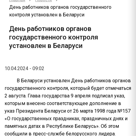
День работников органов государственного
контроля установлен в Беларуси
День работников органов
государственного контроля
установлен в Беларуси
10.04.2024 - 09:02
В Беларуси установлен День работников органов
государственного контроля, который будет отмечаться
2 августа. Глава государства 9 апреля подписал указ,
которым внесено соответствующее дополнение в
указ Президента Беларуси от 26 марта 1998 года №157
«О государственных праздниках, праздничных днях и
памятных датах в Республике Беларусь». Об этом
сообщили в пресс-службе белорусского лидера.