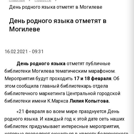
День родного языка отметят в Могилеве
День родного языка отметят в
Могилеве
16.02.2021 - 09:31
День родного языка
отметят публичные
библиотеки Могилева тематическим марафоном.
Мероприятия будут проходить
17 и 18 февраля
. Об
этом сообщила главный библиотекарь отдела
библиотечного маркетинга Центральной городской
библиотеки имени К.Маркса
Лилия Копытова.
«21 февраля во всем мире празднуется День
родного языка. И каждый год к этой дате сеть наших
библиотек придумывает интересные мероприятия,
которые позволяют окунуться в красоту белорусского