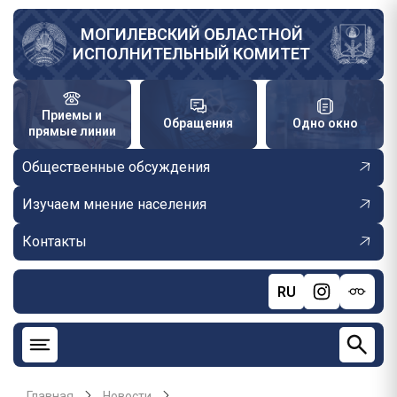
Перейти
к
МОГИЛЕВСКИЙ ОБЛАСТНОЙ
ИСПОЛНИТЕЛЬНЫЙ КОМИТЕТ
основному
содержанию
Приемы и
Обращения
Одно окно
прямые линии
Общественные обсуждения
Изучаем мнение населения
Контакты
RU
Главная
Новости