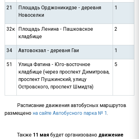
21
Площадь Орджоникидзе - деревня
1
Новоселки
32к
Площадь Ленина - Пашковское
2
кладбище
34
Автовокзал - деревня Гаи
1
51
Улица Фатина - Юго-восточное
5
кладбище (через проспект Димитрова,
проспект Пушкинский, улицу
Островского, проспект Шмидта)
Расписание движения автобусных маршрутов
размещено
на сайте Автобусного парка № 1
.
Также
11 мая
будет организовано
движение