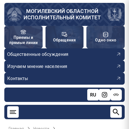
Перейти
к
МОГИЛЕВСКИЙ ОБЛАСТНОЙ
ИСПОЛНИТЕЛЬНЫЙ КОМИТЕТ
основному
содержанию
Приемы и
Обращения
Одно окно
прямые линии
Общественные обсуждения
Изучаем мнение населения
Контакты
RU
Главная
Новости