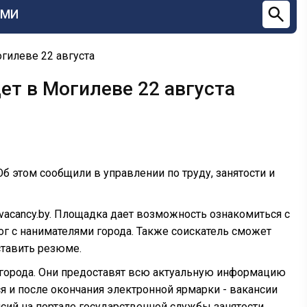
СМИ
гилеве 22 августа
ет в Могилеве 22 августа
б этом сообщили в управлении по труду, занятости и
e-vacancy.by. Площадка дает возможность ознакомиться с
 с нанимателями города. Также соискатель сможет
тавить резюме.
и города. Они предоставят всю актуальную информацию
 и после окончания электронной ярмарки - вакансии
ий на портале государственной службы занятости.