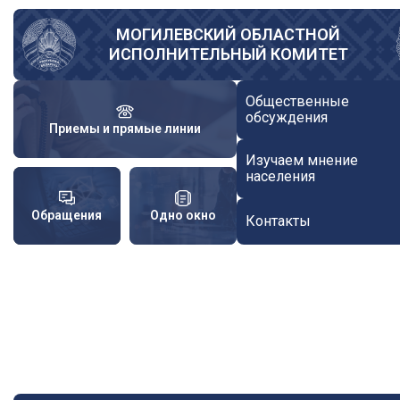
Перейти
к
МОГИЛЕВСКИЙ ОБЛАСТНОЙ
ИСПОЛНИТЕЛЬНЫЙ КОМИТЕТ
основному
содержанию
Общественные
обсуждения
Приемы и прямые линии
Изучаем мнение
населения
Обращения
Одно окно
Контакты