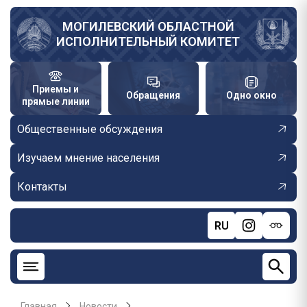
Перейти
к
МОГИЛЕВСКИЙ ОБЛАСТНОЙ
ИСПОЛНИТЕЛЬНЫЙ КОМИТЕТ
основному
содержанию
Приемы и
Обращения
Одно окно
прямые линии
Общественные обсуждения
Изучаем мнение населения
Контакты
RU
Главная
Новости