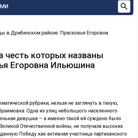
СМИ
ицы в Дрибинском районе: Прасковья Егоровна
в честь которых названы
вья Егоровна Ильюшина
матической рубрики, нельзя не заглянуть в тихую,
браимовка. Одна из улиц небольшого населенного
нькая девушка — а именно такой ей суждено было
 Великой Отечественной войны, не получала высоких
жданную Победу как активная участница партизанского