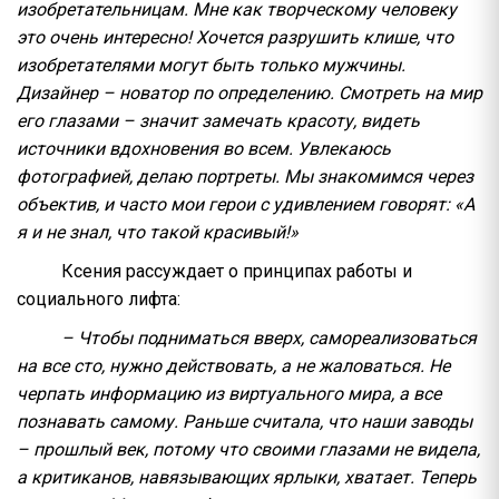
изобретательницам. Мне как творческому человеку
это очень интересно! Хочется разрушить клише, что
изобретателями могут быть только мужчины.
Дизайнер – новатор по определению. Смотреть на мир
его глазами – значит замечать красоту, видеть
источники вдохновения во всем. Увлекаюсь
фотографией, делаю портреты. Мы знакомимся через
объектив, и часто мои герои с удивлением говорят: «А
я и не знал, что такой красивый!»
Ксения рассуждает о принципах работы и
социального лифта:
– Чтобы подниматься вверх, самореализоваться
на все сто, нужно действовать, а не жаловаться. Не
черпать информацию из виртуального мира, а все
познавать самому. Раньше считала, что наши заводы
– прошлый век, потому что своими глазами не видела,
а критиканов, навязывающих ярлыки, хватает. Теперь