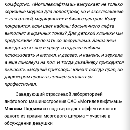
комфортно. «Могилевлифтмаш» выпускает не только
серийные модели для новостроек, но и эксклюзивные
– для отелей, медицинских и бизнес-центров. Кому
понравится, если цвет кабины больничного лифта
выполнят в мрачных тонах? Для детской клиники мы
предложили УФ-печать со зверушками. Заказчики
иногда хотят все и сразу: в отделке кабины
использовать и металл, и дерево, и камень, и зеркала,
а еще линолеум на пол. И тогда дизайнеру приходится
выносить «модный приговор»: клиент всегда прав, но
дирижером проекта должен оставаться
профессионал.
Заведующий отраслевой лабораторией
лифтового машиностроения ОАО «Могилевлифтмаш»
Максим Подымако
подтверждает эффективность
одного из правил мозгового штурма – участие в
обсуждении девушки: