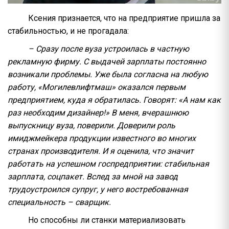
Ксения признается, что на предприятие пришла за
стабильностью, и не прогадала:
– Сразу после вуза устроилась в частную
рекламную фирму. С выдачей зарплаты постоянно
возникали проблемы. Уже была согласна на любую
работу, «Могилевлифтмаш» оказался первым
предприятием, куда я обратилась. Говорят: «А нам как
раз необходим дизайнер!» В меня, вчерашнюю
выпускницу вуза, поверили. Доверили роль
имиджмейкера продукции известного во многих
странах производителя. И я оценила, что значит
работать на успешном госпредприятии: стабильная
зарплата, соцпакет. Вслед за мной на завод
трудоустроился супруг, у него востребованная
специальность – сварщик.
Но способны ли станки материализовать