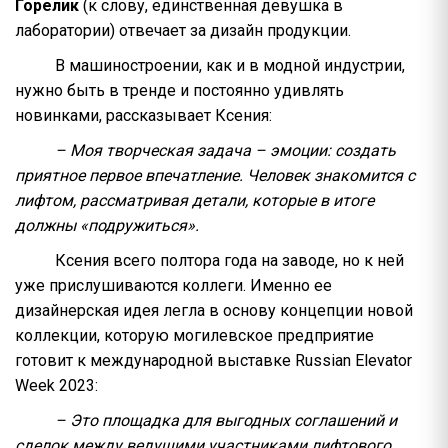
Горелик
(к слову, единственная девушка в
лаборатории) отвечает за дизайн продукции.
В машиностроении, как и в модной индустрии,
нужно быть в тренде и постоянно удивлять
новинками, рассказывает Ксения:
– Моя творческая задача – эмоции: создать
приятное первое впечатление. Человек знакомится с
лифтом, рассматривая детали, которые в итоге
должны «подружиться».
Ксения всего полтора года на заводе, но к ней
уже прислушиваются коллеги. Именно ее
дизайнерская идея легла в основу концепции новой
коллекции, которую могилевское предприятие
готовит к международной выставке Russian Elevator
Week 2023:
– Это площадка для выгодных соглашений и
сделок между ведущими участниками лифтового