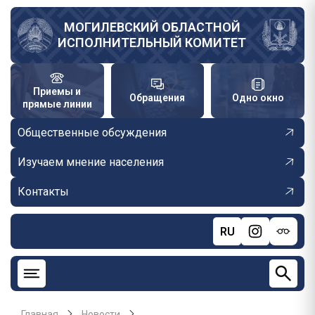
Перейти
к
МОГИЛЕВСКИЙ ОБЛАСТНОЙ
ИСПОЛНИТЕЛЬНЫЙ КОМИТЕТ
основному
содержанию
Приемы и
Обращения
Одно окно
прямые линии
Общественные обсуждения
Изучаем мнение населения
Контакты
RU
Главная
Новости