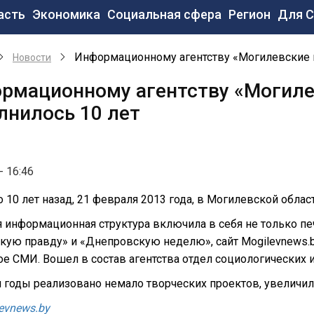
новная
асть
Экономика
Социальная сфера
Регион
Для 
вигация
Информационному агентству «Могилевские 
Новости
рмационному агентству «Могиле
лнилось 10 лет
- 16:46
 10 лет назад, 21 февраля 2013 года, в Могилевской облас
 информационная структура включила в себя не только п
кую правду» и «Днепровскую неделю», сайт Mogilevnews.b
ое СМИ. Вошел в состав агентства отдел социологических
и годы реализовано немало творческих проектов, увеличил
evnews.by