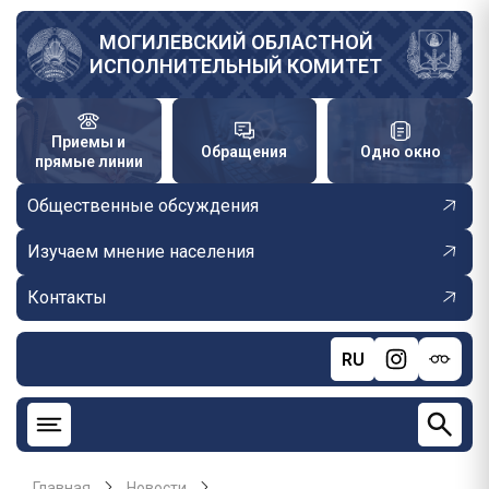
Перейти
к
МОГИЛЕВСКИЙ ОБЛАСТНОЙ
ИСПОЛНИТЕЛЬНЫЙ КОМИТЕТ
основному
содержанию
Приемы и
Обращения
Одно окно
прямые линии
Общественные обсуждения
Изучаем мнение населения
Контакты
RU
Главная
Новости