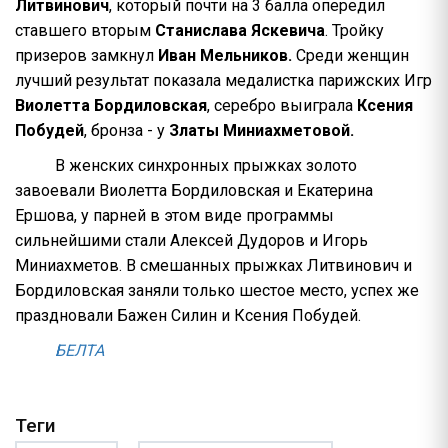
Литвинович
, который почти на 3 балла опередил
ставшего вторым
Станислава Яскевича
. Тройку
призеров замкнул
Иван Мельников.
Среди женщин
лучший результат показала медалистка парижских Игр
Виолетта Бордиловская
, серебро выиграла
Ксения
Побудей
, бронза - у
Златы Миниахметовой.
В женских синхронных прыжках золото
завоевали Виолетта Бордиловская и Екатерина
Ершова, у парней в этом виде программы
сильнейшими стали Алексей Дудоров и Игорь
Миниахметов. В смешанных прыжках Литвинович и
Бордиловская заняли только шестое место, успех же
праздновали Бажен Силин и Ксения Побудей.
БЕЛТА
Теги