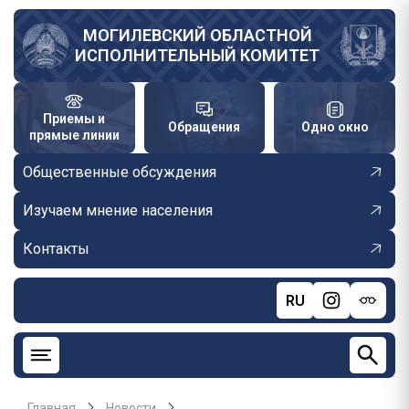
Перейти
к
МОГИЛЕВСКИЙ ОБЛАСТНОЙ
ИСПОЛНИТЕЛЬНЫЙ КОМИТЕТ
основному
содержанию
Приемы и
Обращения
Одно окно
прямые линии
Общественные обсуждения
Изучаем мнение населения
Контакты
RU
Главная
Новости