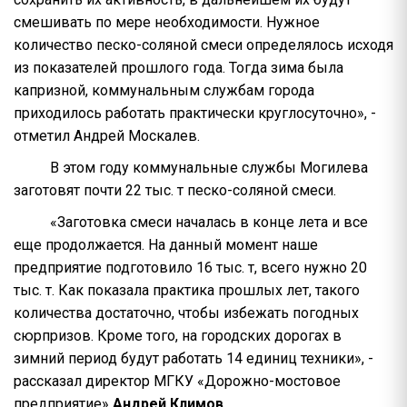
смешивать по мере необходимости. Нужное
количество песко-соляной смеси определялось исходя
из показателей прошлого года. Тогда зима была
капризной, коммунальным службам города
приходилось работать практически круглосуточно», -
отметил Андрей Москалев.
В этом году коммунальные службы Могилева
заготовят почти 22 тыс. т песко-соляной смеси.
«Заготовка смеси началась в конце лета и все
еще продолжается. На данный момент наше
предприятие подготовило 16 тыс. т, всего нужно 20
тыс. т. Как показала практика прошлых лет, такого
количества достаточно, чтобы избежать погодных
сюрпризов. Кроме того, на городских дорогах в
зимний период будут работать 14 единиц техники», -
рассказал директор МГКУ «Дорожно-мостовое
предприятие»
Андрей Климов.