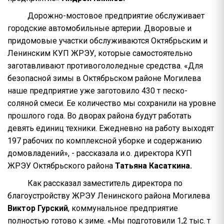
Дорожно-мостовое предприятие обслуживает
городские автомобильные артерии. Дворовые и
придомовые участки обслуживаются Октябрьским и
Ленинским КУП ЖРЭУ, которые самостоятельно
заготавливают противогололедные средства. «Для
безопасной зимы в Октябрьском районе Могилева
наше предприятие уже заготовило 430 т песко-
соляной смеси. Ее количество мы сохранили на уровне
прошлого года. Во дворах района будут работать
девять единиц техники. Ежедневно на работу выходят
197 рабочих по комплексной уборке и содержанию
домовладений», - рассказала и.о. директора КУП
ЖРЭУ Октябрьского района
Татьяна Касаткина.
Как рассказал заместитель директора по
благоустройству ЖРЭУ Ленинского района Могилева
Виктор Гурский
, коммунальное предприятие
полностью готово к зиме. «Мы подготовили 1,2 тыс. т