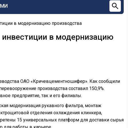
СМИ
тиции в модернизацию производства
 инвестиции в модернизацию
зводства ОАО «Кричевцементношифер». Как сообщили
хперевооружение производства составил 150,9%.
вное предприятие, так и его филиалы.
ская модернизация рукавного фильтра, монтаж
ектрощитовой отделения охлаждения клинкера,
обретены 15 универсальных платформ для доставки сырья
 для работы в карьере.