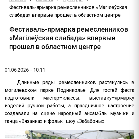
Фестиваль-ярмарка ремесленников «Магілеўская
слабада» впервые прошел в областном центре
Фестиваль-ярмарка ремесленников
«Магілеўская слабада» впервые
прошел в областном центре
01.06.2026 - 10:11
Длинные ряды ремесленников растянулись в
могилевском парке Подниколье. Для гостей феста
подготовили мастер–классы, выставку–ярмарку
изделий ручной работы, а праздничное настроение
создавали на сцене народный ансамбль музыки и
танца «Вязанка» и фольк–шоу «Забабоны».