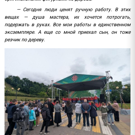
— Сегодня люди ценят ручную работу. В этих
вещах — душа мастера, их хочется потрогать,
подержать в руках. Все мои работы в единственном
эксземпляре. А еще со мной приехал сын, он тоже
резчик по дереву.