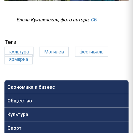
Елена Кукшинская, фото автора,
СБ
Теги
культура
Могилев
фестиваль
ярмарка
Экономика и бизнес
Общество
Культура
Спорт