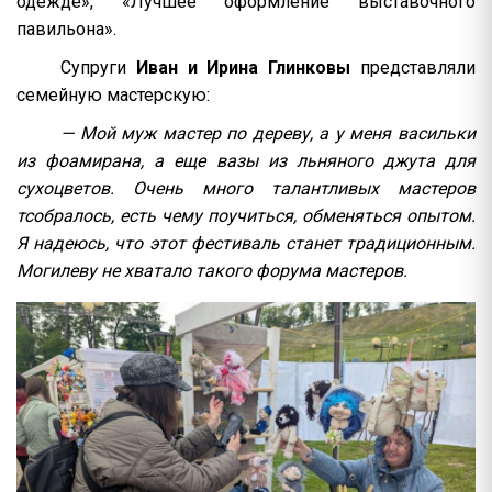
одежде», «Лучшее оформление выставочного
павильона».
Супруги
Иван и Ирина Глинковы
представляли
семейную мастерскую:
— Мой муж мастер по дереву, а у меня васильки
из фоамирана, а еще вазы из льняного джута для
сухоцветов. Очень много талантливых мастеров
тсобралось, есть чему поучиться, обменяться опытом.
Я надеюсь, что этот фестиваль станет традиционным.
Могилеву не хватало такого форума мастеров.