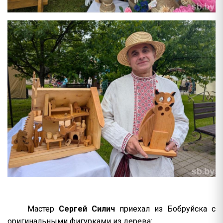
Мастер
Сергей Силич
приехал из Бобруйска с
оригинальными фигурками из дерева: