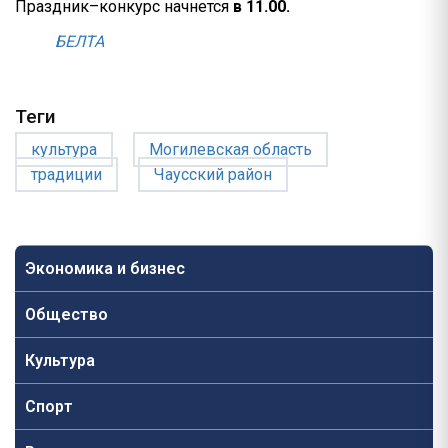
Праздник–конкурс начнется
в 11.00.
БЕЛТА
Теги
культура
Могилевская область
традиции
Чаусский район
Экономика и бизнес
Общество
Культура
Спорт