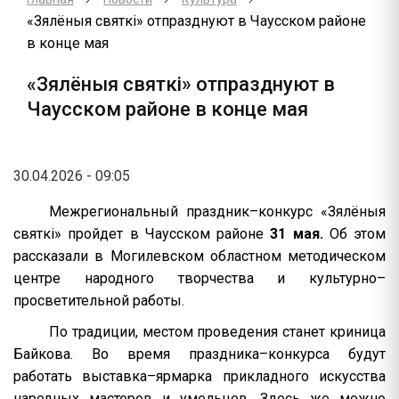
«Зялёныя святкі» отпразднуют в Чаусском районе
в конце мая
«Зялёныя святкі» отпразднуют в
Чаусском районе в конце мая
30.04.2026 - 09:05
Межрегиональный праздник–конкурс «Зялёныя
святкі» пройдет в Чаусском районе
31 мая.
Об этом
рассказали в Могилевском областном методическом
центре народного творчества и культурно–
просветительной работы.
По традиции, местом проведения станет криница
Байкова. Во время праздника–конкурса будут
работать выставка–ярмарка прикладного искусства
народных мастеров и умельцев. Здесь же можно