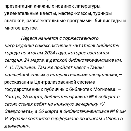
презентации книжных новинок литературы,
увлекательные квесты, мастер-классы, турниры
знатоков, развлекательные программы, библиогиды и
многое другое.
— Неделя начнется с торжественного
награждения самых активных читателей библиотек
города по итогам 2024 года, которое состоится
сегодня, 24 марта, в детской библиотеке-филиале им.
А. С. Пушкина. Там же пройдет квест «Тайны
волшебной книги» с интерактивными площадками,
—
рассказали в Централизованной системе
государственных публичных библиотек Могилева.
—
Завтра, 25 марта, библиотека-филиал № 6 соберет в
своих стенах ребят на книжную вечеринку «У
Звездочета», а 26 марта в библиотеке-филиале № 9 им.
Я. Купалы состоится перформанс по книгам «Слово в
движении».