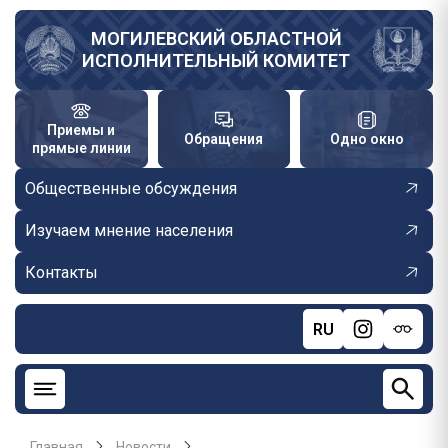
Перейти
к
МОГИЛЕВСКИЙ ОБЛАСТНОЙ
ИСПОЛНИТЕЛЬНЫЙ КОМИТЕТ
основному
содержанию
Приемы и
Обращения
Одно окно
прямые линии
Общественные обсуждения
Изучаем мнение населения
Контакты
RU
Главная
Новости