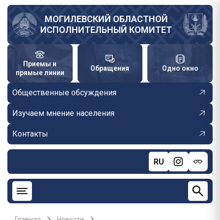
Перейти
к
МОГИЛЕВСКИЙ ОБЛАСТНОЙ
ИСПОЛНИТЕЛЬНЫЙ КОМИТЕТ
основному
содержанию
Приемы и
Обращения
Одно окно
прямые линии
Общественные обсуждения
Изучаем мнение населения
Контакты
RU
Главная
Новости