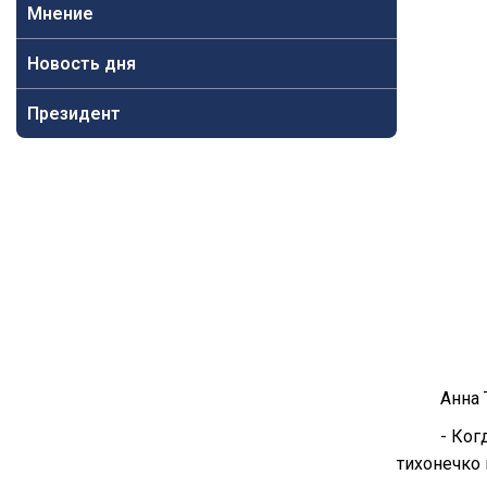
Мнение
Новость дня
Президент
Анна 
- Ког
тихонечко 