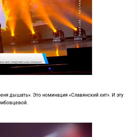
еня дышать». Это номинация «Славянский хит». И эту
амбовцевой.