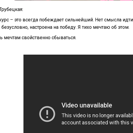
Трубецкая:
курс – это всегда побеждает сильнейший. Нет смысла идти
Я, безусловно, настроена на победу. Я тихо мечтаю об этом.
ь мечтам свойственно сбываться.