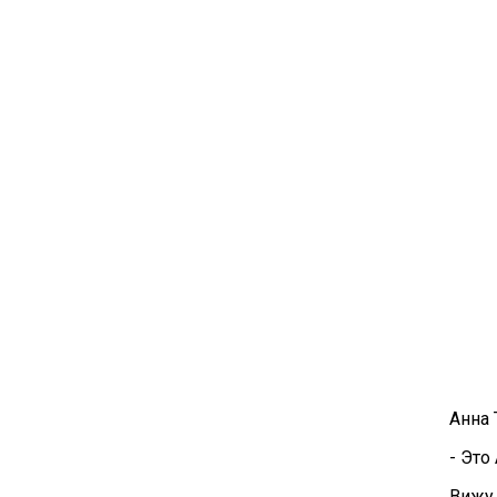
Анна 
- Это
Вижу 