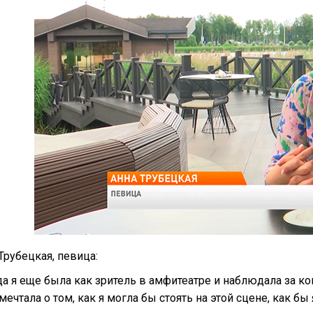
Трубецкая, певица:
да я еще была как зритель в амфитеатре и наблюдала за к
мечтала о том, как я могла бы стоять на этой сцене, как бы я