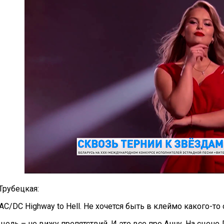
Трубецкая:
 AC/DC Highway to Hell. Не хочется быть в клеймо какого-то
цель – не вижу препятствий. И это все про Анну. На сцене