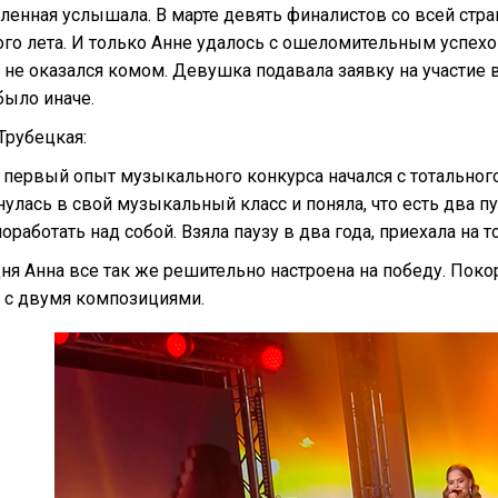
ленная услышала. В марте девять финалистов со всей стр
го лета. И только Анне удалось с ошеломительным успехо
 не оказался комом. Девушка подавала заявку на участие 
было иначе.
Трубецкая:
 первый опыт музыкального конкурса начался с тотального 
нулась в свой музыкальный класс и поняла, что есть два пу
оработать над собой. Взяла паузу в два года, приехала на т
ня Анна все так же решительно настроена на победу. Пок
я с двумя композициями.