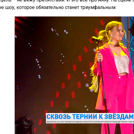
е шоу, которое обязательно станет триумфальным.