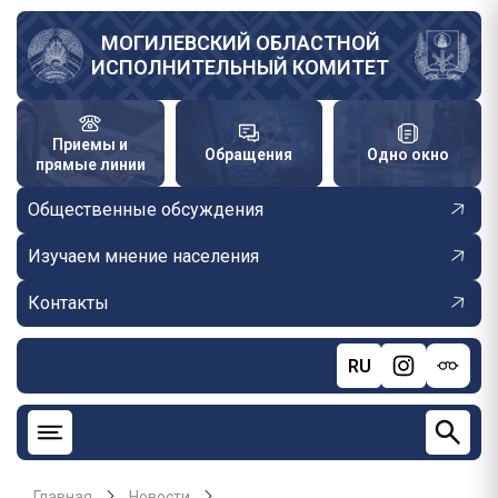
Перейти
к
МОГИЛЕВСКИЙ ОБЛАСТНОЙ
ИСПОЛНИТЕЛЬНЫЙ КОМИТЕТ
основному
содержанию
Приемы и
Обращения
Одно окно
прямые линии
Общественные обсуждения
Изучаем мнение населения
Контакты
RU
Главная
Новости