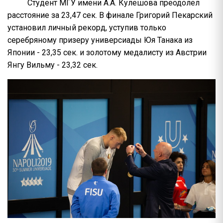
Студент МГУ имени А.А. Кулешова преодолел
расстояние за 23,47 сек. В финале Григорий Пекарский
установил личный рекорд, уступив только
серебряному призеру универсиады Юя Танака из
Японии - 23,35 сек. и золотому медалисту из Австрии
Янгу Вильму - 23,32 сек.