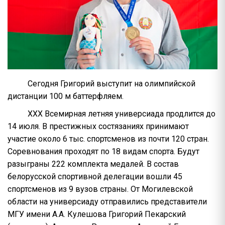
Сегодня Григорий выступит на олимпийской
дистанции 100 м баттерфляем.
XXX Всемирная летняя универсиада продлится до
14 июля. В престижных состязаниях принимают
участие около 6 тыс. спортсменов из почти 120 стран.
Соревнования проходят по 18 видам спорта. Будут
разыграны 222 комплекта медалей. В состав
белорусской спортивной делегации вошли 45
спортсменов из 9 вузов страны. От Могилевской
области на универсиаду отправились представители
МГУ имени А.А. Кулешова Григорий Пекарский