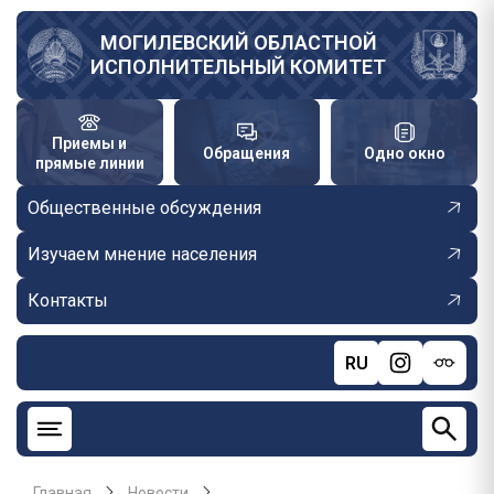
Перейти
к
МОГИЛЕВСКИЙ ОБЛАСТНОЙ
ИСПОЛНИТЕЛЬНЫЙ КОМИТЕТ
основному
содержанию
Приемы и
Обращения
Одно окно
прямые линии
Общественные обсуждения
Изучаем мнение населения
Контакты
RU
Главная
Новости