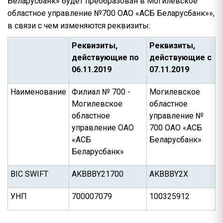
Беларусбанк» будет преобразован в Могилевское
областное управление №700 ОАО «АСБ Беларусбанк»»,
в связи с чем изменяются реквизиты:
Реквизиты,
Реквизиты,
действующие по
действующие с
06.11.2019
07.11.2019
Наименование
Филиал № 700 -
Могилевское
Могилевское
областное
областное
управление №
управление ОАО
700 ОАО «АСБ
«АСБ
Беларусбанк»
Беларусбанк»
BIC SWIFT
AKBBBY21700
AKBBBY2X
УНП
700007079
100325912