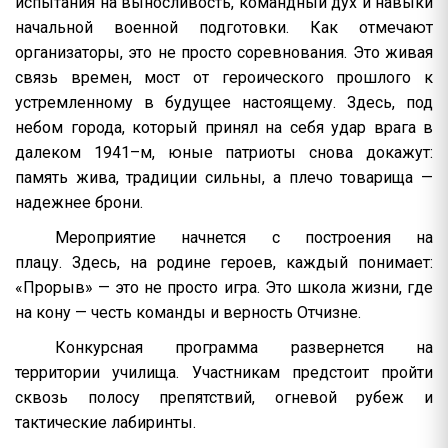
испытания на выносливость, командный дух и навыки
начальной военной подготовки. Как отмечают
организаторы, это не просто соревнования. Это живая
связь времен, мост от героического прошлого к
устремленному в будущее настоящему. Здесь, под
небом города, который принял на себя удар врага в
далеком 1941–м, юные патриоты снова докажут:
память жива, традиции сильны, а плечо товарища —
надежнее брони.
Мероприятие начнется с построения на
плацу. Здесь, на родине героев, каждый понимает:
«Прорыв» — это не просто игра. Это школа жизни, где
на кону — честь команды и верность Отчизне.
Конкурсная программа развернется на
территории училища. Участникам предстоит пройти
сквозь полосу препятствий, огневой рубеж и
тактические лабиринты.