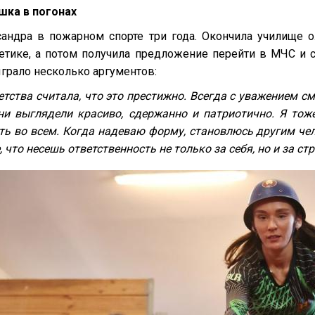
шка в погонах
сандра в пожарном спорте три года. Окончила училище 
летике, а потом получила предложение перейти в МЧС и с
грало несколько аргументов:
етства считала, что это престижно. Всегда с уважением с
они выглядели красиво, сдержанно и патриотично. Я тож
ть во всем. Когда надеваю форму, становлюсь другим чел
 что несешь ответственность не только за себя, но и за ст