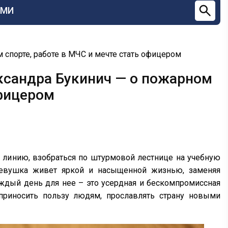
СМИ
спорте, работе в МЧС и мечте стать офицером
ксандра Букинич — о пожарном
офицером
 линию, взобраться по штурмовой лестнице на учебную
Девушка живет яркой и насыщенной жизнью, заменяя
дый день для нее – это усердная и бескомпромиссная
 приносить пользу людям, прославлять страну новыми