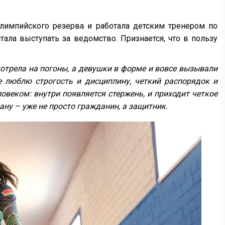
олимпийского резерва и работала детским тренером по
тала выступать за ведомство. Признается, что в пользу
мотрела на погоны, а девушки в форме и вовсе вызывали
е люблю строгость и дисциплину, четкий распорядок и
овеком: внутри появляется стержень, и приходит четкое
рану – уже не просто гражданин, а защитник.