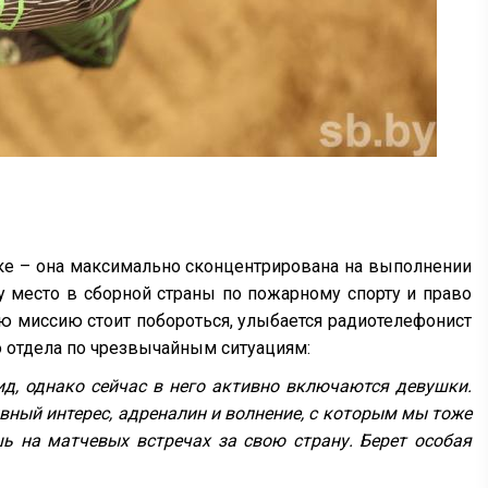
ке – она максимально сконцентрирована на выполнении
ну место в сборной страны по пожарному спорту и право
ю миссию стоит побороться, улыбается радиотелефонист
 отдела по чрезвычайным ситуациям:
ид, однако сейчас в него активно включаются девушки.
ивный интерес, адреналин и волнение, с которым мы тоже
шь на матчевых встречах за свою страну. Берет особая