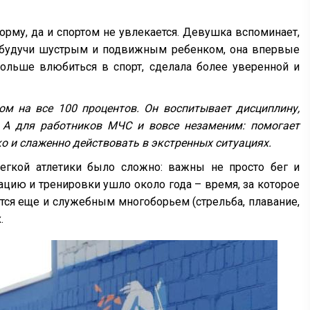
орму, да и спортом не увлекается. Девушка вспоминает,
, будучи шустрым и подвижным ребенком, она впервые
больше влюбиться в спорт, сделала более уверенной и
ом на все 100 процентов. Он воспитывает дисциплину,
 А для работников МЧС и вовсе незаменим: помогает
о и слаженно действовать в экстренных ситуациях.
легкой атлетики было сложно: важны не просто бег и
ацию и тренировки ушло около года – время, за которое
ется еще и служебным многоборьем (стрельба, плавание,
х.