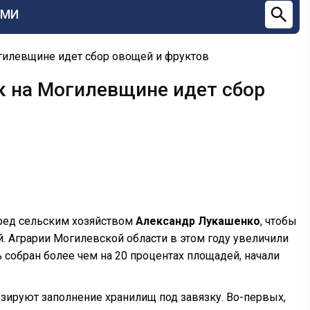
СМИ
Могилевщине идет сбор овощей и фруктов
ак на Могилевщине идет сбор
еред сельским хозяйством
Александр Лукашенко
, чтобы
 Аграрии Могилевской области в этом году увеличили
ь собран более чем на 20 процентах площадей, начали
озируют заполнение хранилищ под завязку. Во-первых,