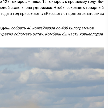
о 127 гектаров — плюс 15 гектаров к прошлому году. Во-
оловой свеклы она удвоилась. Чтобы сохранить товарный
 года в год приезжает в «Рассвет» от центра занятости за
 день собрать 40 контейнеров по 400 килограммов,
куратно обломать ботву. Комбайн бы часть корнеплодов