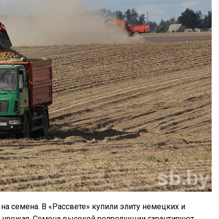
 на семена. В «Рассвете» купили элиту немецких и
го урожая. Семена высокой репродукции гарантируют