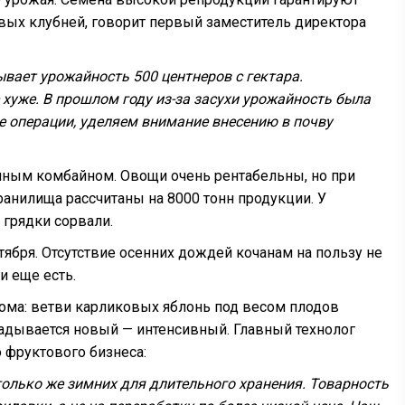
вых клубней, говорит первый заместитель директора
ывает урожайность 500 центнеров с гектара.
 хуже. В прошлом году из-за засухи урожайность была
ие операции, уделяем внимание внесению в почву
чным комбайном. Овощи очень рентабельны, но при
ранилища рассчитаны на 8000 тонн продукции. У
 грядки сорвали.
тября. Отсутствие осенних дождей кочанам на пользу не
и еще есть.
ома: ветви карликовых яблонь под весом плодов
ладывается новый — интенсивный. Главный технолог
фруктового бизнеса:
столько же зимних для длительного хранения. Товарность