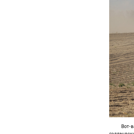
Вот-в
голландски