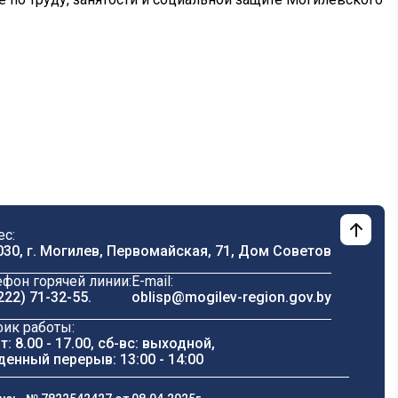
ес:
030, г. Могилев, Первомайская, 71, Дом Cоветов
ефон горячей линии:
E-mail:
222) 71-32-55
.
oblisp@mogilev-region.gov.by
фик работы:
т: 8.00 - 17.00, сб-вс: выходной,
денный перерыв: 13:00 - 14:00