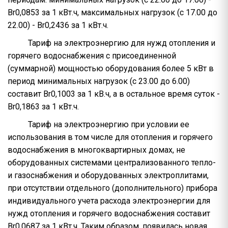
Br0,0853 за 1 кВт.ч, максимальных нагрузок (с 17.00 до
22.00) - Br0,2436 за 1 кВт.ч.
Тариф на электроэнергию для нужд отопления и
горячего водоснабжения с присоединенной
(суммарной) мощностью оборудования более 5 кВт в
период минимальных нагрузок (с 23.00 до 6.00)
составит Br0,1003 за 1 кВ.ч, а в остальное время суток -
Br0,1863 за 1 кВт.ч.
Тариф на электроэнергию при условии ее
использования в том числе для отопления и горячего
водоснабжения в многоквартирных домах, не
оборудованных системами централизованного тепло-
и газоснабжения и оборудованных электроплитами,
при отсутствии отдельного (дополнительного) прибора
индивидуального учета расхода электроэнергии для
нужд отопления и горячего водоснабжения составит
Br0,0687 за 1 кВт.ч. Таким образом, появилась новая