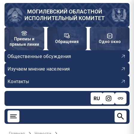
Перейти
к
МОГИЛЕВСКИЙ ОБЛАСТНОЙ
ИСПОЛНИТЕЛЬНЫЙ КОМИТЕТ
основному
содержанию
Приемы и
Обращения
Одно окно
прямые линии
Общественные обсуждения
Изучаем мнение населения
Контакты
RU
Главная
Новости