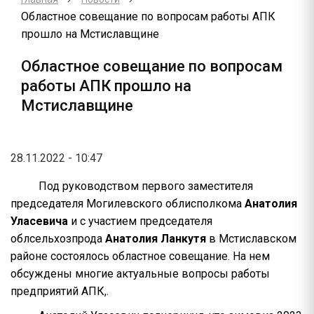
Областное совещание по вопросам работы АПК
прошло на Мстиславщине
Областное совещание по вопросам
работы АПК прошло на
Мстиславщине
28.11.2022 - 10:47
Под руководством первого заместителя
председателя Могилевского облисполкома
Анатолия
Уласевича
и с участием председателя
облсельхозпрода
Анатолия Ланкутя
в Мстиславском
районе состоялось областное совещание. На нем
обсуждены многие актуальные вопросы работы
предприятий АПК,.