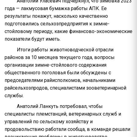
Анатолий Уласевич подчеркнул, что зимовка 2023
года — лакмусовая бумажка работы АПК. Ее
результаты покажут, насколько качественно
подготовились сельхозпредприятия к зимне-
стойловому периоду, какие финансово-экономические
показатели будут иметь.
Итоги работы животноводческой отрасли
районов за 10 месяцев текущего года, вопросы
организации зимне-стойлового содержания
общественного поголовья были обсуждены с
председателями райисполкомов, начальниками
райсельхозпродов, специалистами зооветеринарной
службы.
Анатолий Ланкуть потребовал, чтобы
специалисты племстанций, ветеринарных служб и
управлений по сельскому хозяйству и
продовольствию работали сообща, в команде решали
возникающие проблемы в животноводстве.