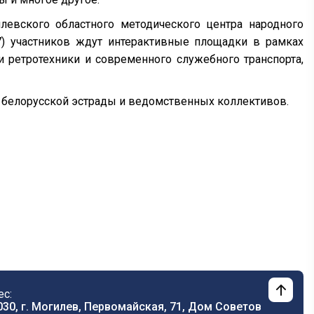
илевского областного методического центра народного
7) участников ждут интерактивные площадки в рамках
и ретротехники и современного служебного транспорта,
 белорусской эстрады и ведомственных коллективов.
ес:
030, г. Могилев, Первомайская, 71, Дом Cоветов