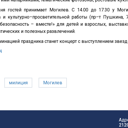
дня гостей принимает Могилев. С 14.00 до 17.30 у Мог
а и культурно–просветительной работы (пр–т Пушкина, 
 безопасность – вместе!» для детей и взрослых, выставк
тических и полезных развлечений.
инацией праздника станет концерт с выступлением звезд
А
милиция
Могилев
Адр
212