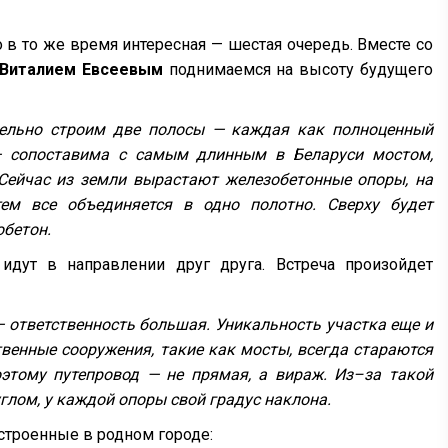
о в то же время интересная — шестая очередь. Вместе со
Виталием Евсеевым
поднимаемся на высоту будущего
лельно строим две полосы — каждая как полноценный
 — сопоставима с самым длинным в Беларуси мостом,
Сейчас из земли вырастают железобетонные опоры, на
ем все объединяется в одно полотно. Сверху будет
бетон.
идут в направлении друг друга. Встреча произойдет
 ответственность большая. Уникальность участка еще и
ственные сооружения, такие как мосты, всегда стараются
этому путепровод — не прямая, а вираж. Из–за такой
лом, у каждой опоры свой градус наклона.
остроенные в родном городе: