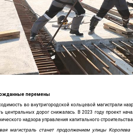
ожданные перемены
одимость во внутригородской кольцевой магистрали назр
ть центральных дорог снижалась. В 2023 году проект нач
нического надзора управления капитального строительств
вая магистраль станет продолжением улицы Королева 