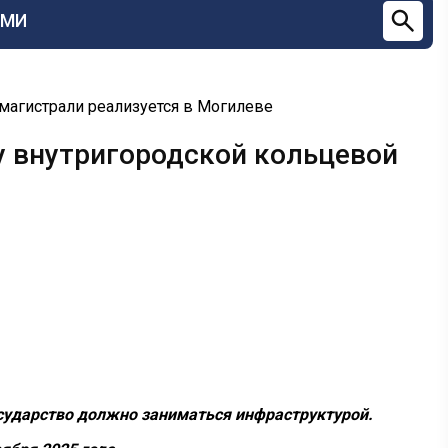
СМИ
магистрали реализуется в Могилеве
у внутригородской кольцевой
осударство должно заниматься инфраструктурой.