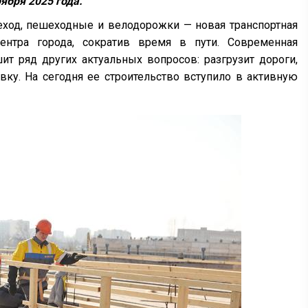
ября 2025 года.
еход, пешеходные и велодорожки — новая транспортная
нтра города, сократив время в пути. Современная
т ряд других актуальных вопросов: разгрузит дороги,
ку. На сегодня ее строительство вступило в активную