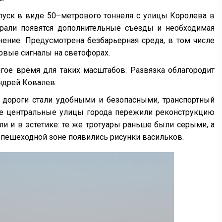
спуск в виде 50–метрового тоннеля с улицы Королева в
трали появятся дополнительные съезды и необходимая
нение. Предусмотрена безбарьерная среда, в том числе
овые сигналы на светофорах.
лгое время для таких масштабов. Развязка облагородит
ндрей Ковалев:
 дороги стали удобными и безопасными, транспортный
все центральные улицы города пережили реконструкцию
и и в эстетике: те же тротуары раньше были серыми, а
 пешеходной зоне появились рисунки васильков.