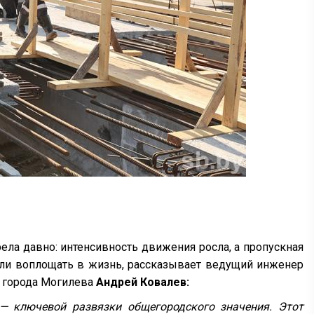
ела давно: интенсивность движения росла, а пропускная
али воплощать в жизнь
, рассказывает ведущий инженер
а города Могилева
Андрей Ковалев:
— ключевой развязки общегородского значения. Этот