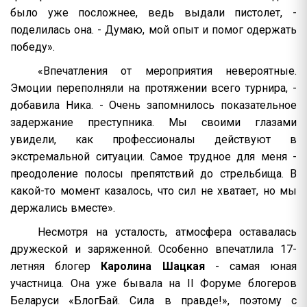
было уже посложнее, ведь выдали пистолет, -
поделилась она. - Думаю, мой опыт и помог одержать
победу».
«Впечатления от мероприятия невероятные.
Эмоции переполняли на протяжении всего турнира, -
добавила Ника. - Очень запомнилось показательное
задержание преступника. Мы своими глазами
увидели, как профессионалы действуют в
экстремальной ситуации. Самое трудное для меня -
преодоление полосы препятствий до стрельбища. В
какой-то момент казалось, что сил не хватает, но мы
держались вместе».
Несмотря на усталость, атмосфера оставалась
дружеской и заряженной. Особенно впечатлила 17-
летняя блогер
Каролина Шацкая
- самая юная
участница. Она уже бывала на II Форуме блогеров
Беларуси «БлогБай. Сила в правде!», поэтому с