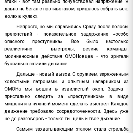
атаки - вот там реально почувствовал напряжение. Я
давно не бегал с противогазом, пришлось собрать всю
волю в кулак».
Непросто, но мы справились. Сразу после полосы
препятствий - показательное задержание «особо
опасного преступника». Все было настолько
реалистично - выстрелы, резкие команды,
молниеносные действия ОМОНовцев - что зрители
буквально затаили дыхание.
Дальше - новый вызов. С оружием, заряженным
холостыми патронами, и опытным напарником из
ОМОНа мы вошли в извилистый окоп. Задача -
пристально следить за «преступником» в виде
мишени и в нужный момент сделать выстрел. Каждое
движение требовало сосредоточенности. Здесь уже
не до разговоров - только ты, цель и твое дыхание.
Самым захватывающим этапом стала стрельба