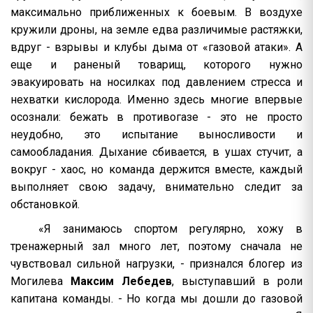
максимально приближенных к боевым. В воздухе
кружили дроны, на земле едва различимые растяжки,
вдруг - взрывы и клубы дыма от «газовой атаки». А
еще и раненый товарищ, которого нужно
эвакуировать на носилках под давлением стресса и
нехватки кислорода. Именно здесь многие впервые
осознали: бежать в противогазе - это не просто
неудобно, это испытание выносливости и
самообладания. Дыхание сбивается, в ушах стучит, а
вокруг - хаос, но команда держится вместе, каждый
выполняет свою задачу, внимательно следит за
обстановкой.
«Я занимаюсь спортом регулярно, хожу в
тренажерный зал много лет, поэтому сначала не
чувствовал сильной нагрузки, - признался блогер из
Могилева
Максим Лебедев
, выступавший в роли
капитана команды. - Но когда мы дошли до газовой