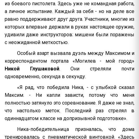
из боевого пистолета. Здесь уже не командная работа,
а личное испытание. Каждый за себя - но на деле все
равно поддерживают друг друга. Участники, многие из
которых впервые держали в руках настоящее оружие,
удивили даже инструкторов: мишени были поражены
с неожиданной меткостью.
Особый азарт вызвала дуэль между Максимом и
корреспондентом портала «Могилев - мой город»
Никой Глушаковой
. Они стреляли почти
одновременно, секунда в секунду.
«Я рад, что победила Ника, - с улыбкой сказал
Максим. - Ни капли зависти, потому что меня
полностью затянуло это соревнование. Я даже не знал,
что настолько меток. Последний раз стрелял в
одиннадцатом классе на допризывной подготовке».
Ника-победительница призналась, что дома
тренировалась с пневматической винтовкой. «Здесь