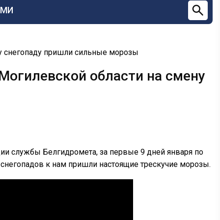
СМИ
ну снегопаду пришли сильные морозы
 Могилевской области на смену
и службы Белгидромета, за первые 9 дней января по
х снегопадов к нам пришли настоящие трескучие морозы.