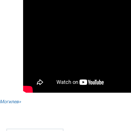
«Могилев»