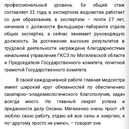
профессиональный уровень. Ее общий стаж
составляет 33 года, в экспертном ведомстве работает
со дня образования, в экспертизе – почти 27 лет,
начинала с должности фельдшера–лаборанта отдела
общих экспертиз, а сейчас занимает руководящую
должность. За достижение высоких результатов в
трудовой деятельности награждена благодарностями
начальника управления ГКСЭ по Могилевской области
и Председателя Государственного комитета, почетной
грамотой Государственного комитета.
В своей каждодневной работе главная медсестра
имеет широкий круг обязанностей по обеспечению
санитарно–эпидемиологического благополучия, задач
всегда много. Но главный секрет успеха и
преданности делу Оксаны Матвеенко очень прост: «Я
люблю свою работу, отдаю ей все силы и энергию, а
по–другому просто не умею», – говорит она.