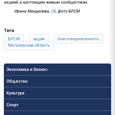
акцией, а настоящим живым сообществом.
Ирина Менделева,
СБ
, фото БРСМ
Теги
БРСМ
акция
благотворительность
Могилевская область
Экономика и бизнес
Общество
Культура
Спорт