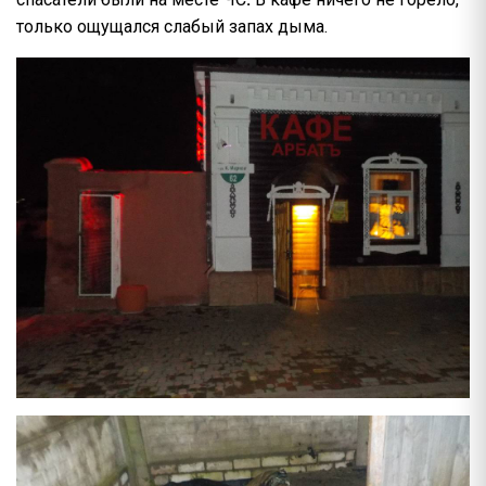
только ощущался слабый запах дыма.