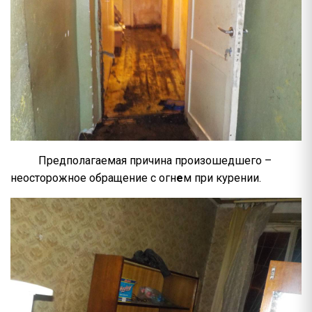
Предполагаемая причина произошедшего –
неосторожное обращение с огн
е
м при курении.