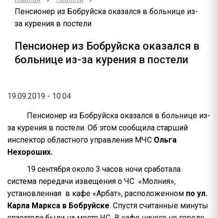
Пенсионер из Бобруйска оказался в больнице из-
за курения в постели
Пенсионер из Бобруйска оказался в
больнице из-за курения в постели
19.09.2019 - 10:04
Пенсионер из Бобруйска оказался в больнице из-
за курения в постели. Об этом сообщила старший
инспектор областного управления МЧС
Ольга
Нехороших.
19 сентября около 3 часов ночи сработала
система передачи извещения о ЧС «Молния»,
установленная в кафе «Арбат», расположенном
по ул.
Карла Маркса в Бобруйске
. Спустя считанные минуты
спасатели были на месте ЧС
.
В кафе ничего не горело,