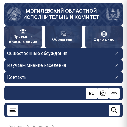
Перейти
к
МОГИЛЕВСКИЙ ОБЛАСТНОЙ
ИСПОЛНИТЕЛЬНЫЙ КОМИТЕТ
основному
содержанию
Приемы и
Обращения
Одно окно
прямые линии
Общественные обсуждения
Изучаем мнение населения
Контакты
RU
Главная
Новости